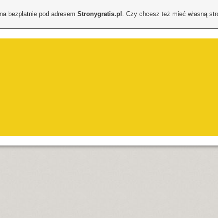
ona bezpłatnie pod adresem
Stronygratis.pl
. Czy chcesz też mieć własną st